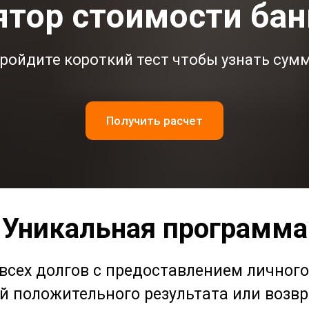
ятор стоимости бан
ройдите короткий тест чтобы узнать сум
Получить расчет
Уникальная программа
 всех долгов с предоставлением личног
й положительного результата или возв