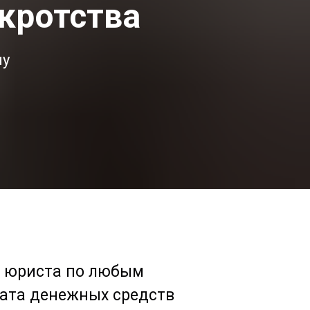
кротства
му
о юриста по любым
рата денежных средств