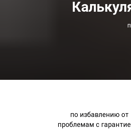
Калькул
п
по избавлению от
проблемам с гарантие