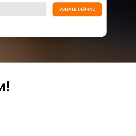
УЗНАТЬ СЕЙЧАС
и!