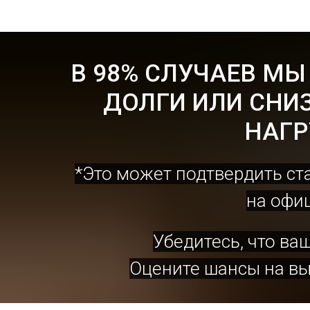
В 98% СЛУЧАЕВ МЫ
ДОЛГИ ИЛИ СНИ
НАГР
*Это может подтвердить ст
на офиц
Убедитесь, что ва
Оцените шансы на вы