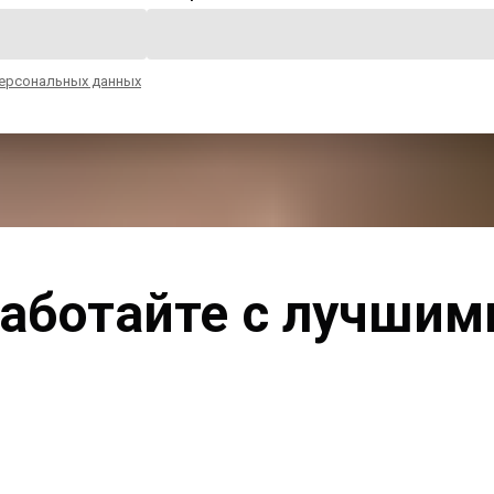
ерсональных данных
аботайте с лучшим