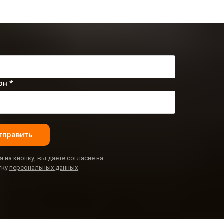
он *
тправить
 на кнопку, вы даете согласие на
тку
персональных данных