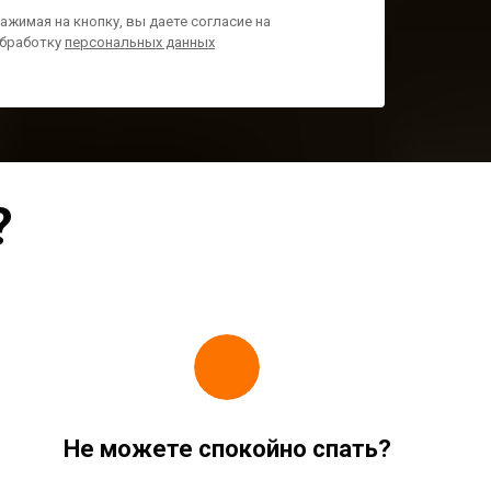
ажимая на кнопку, вы даете согласие на
бработку
персональных данных
?
Не можете спокойно спать?