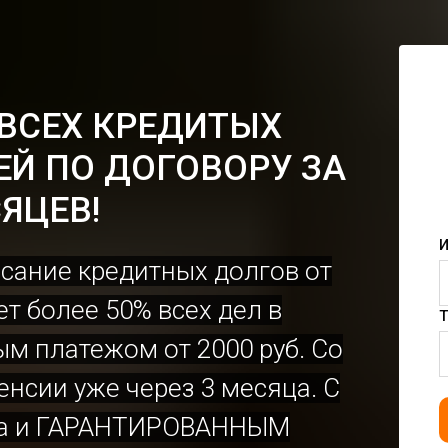
 ВСЕХ КРЕДИТЫХ
ЕЙ ПО ДОГОВОРУ ЗА
ЯЦЕВ!
И
сание кредитных долгов от
т более 50% всех дел в
Т
ым платежом от 2000 руб. Со
нсии уже через 3 месяца. С
ва и ГАРАНТИРОВАННЫМ