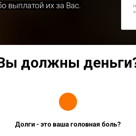
о выплатой их за Вас.
Н
о
Вы должны деньги
Долги - это ваша головная боль?