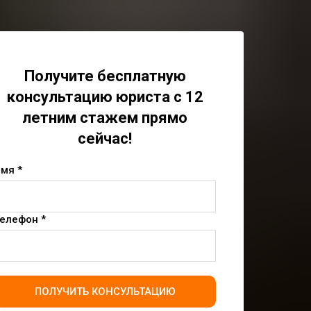
Получите бесплатную
консультацию юриста с 12
летним стажем прямо
сейчас!
мя *
елефон *
ПОЛУЧИТЬ КОНСУЛЬТАЦИЮ