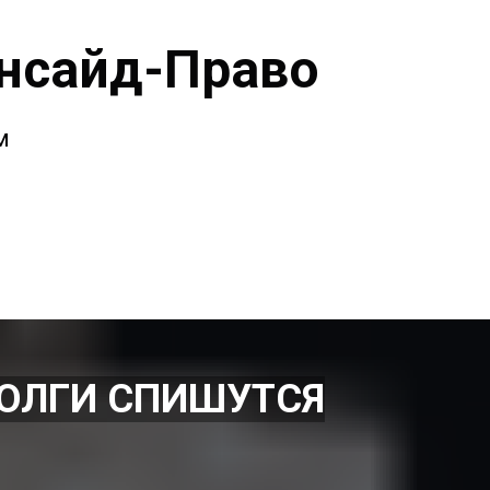
нсайд-Право
м
ДОЛГИ СПИШУТСЯ