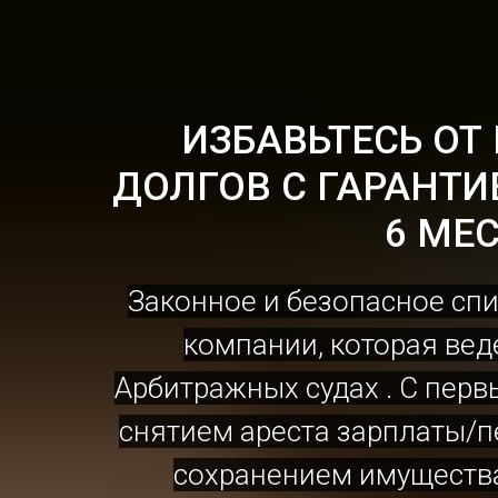
ИЗБАВЬТЕСЬ ОТ
ДОЛГОВ С ГАРАНТИ
6 МЕС
Законное и безопасное спи
компании, которая веде
Арбитражных судах . С перв
снятием ареста зарплаты/пе
сохранением имущест