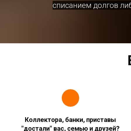
списанием долгов либ
Коллектора, банки, приставы
"достали" вас, семью и друзей?