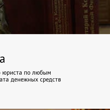
а
о юриста по любым
рата денежных средств