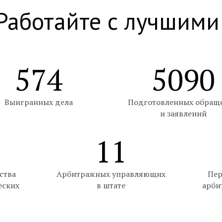
Работайте с лучшими
574
5090
Выигранных дела
Подготовленных обращ
и заявлений
11
ства
Арбитражных управляющих
Пер
еских
в штате
арби