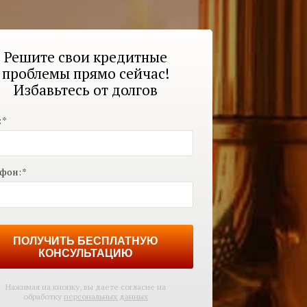
Решите свои кредитные
проблемы прямо сейчас!
Избавьтесь от долгов
:
*
фон:
*
ПОЛУЧИТЬ БЕСПЛАТНУЮ
КОНСУЛЬТАЦИЮ
Нажимая на кнопку, вы даете согласие на
обработку
персональных данных