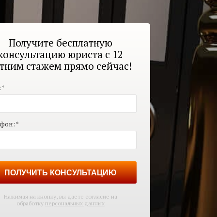
Получите бесплатную
консультацию юриста с 12
тним стажем прямо сейчас!
:
*
фон:
*
ПОЛУЧИТЬ КОНСУЛЬТАЦИЮ
Нажимая на кнопку, вы даете согласие на
обработку
персональных данных