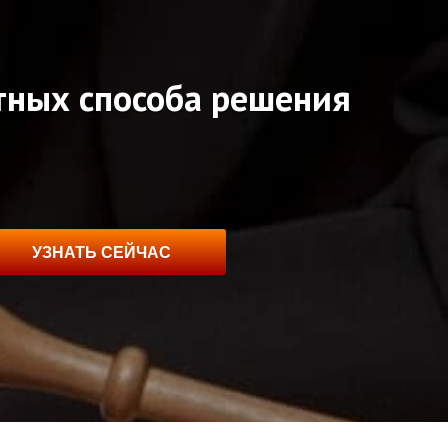
атных способа решения
УЗНАТЬ СЕЙЧАС