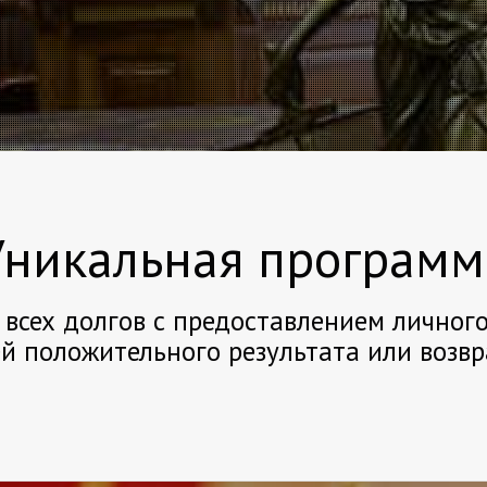
Уникальная программ
 всех долгов с предоставлением личног
й положительного результата или возв