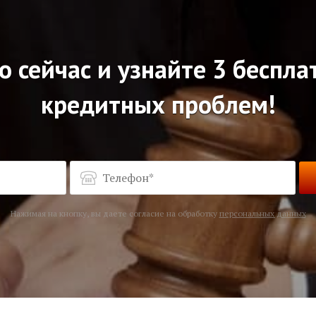
о сейчас и узнайте 3 беспл
кредитных проблем!
Нажимая на кнопку, вы даете согласие на обработку
персональных данных