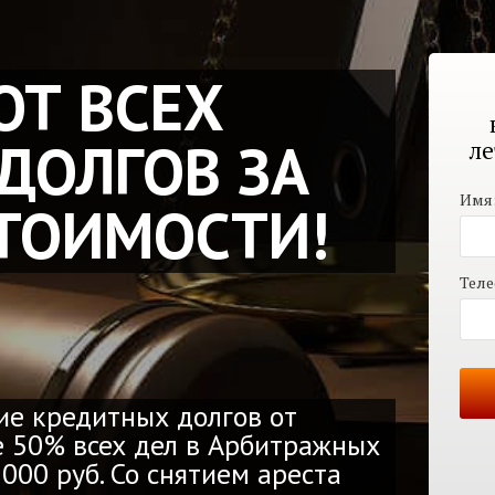
ОТ ВСЕХ
ДОЛГОВ ЗА
ле
Имя
СТОИМОСТИ!
Теле
ие кредитных долгов от
е 50% всех дел в Арбитражных
000 руб. Со снятием ареста