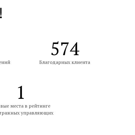
!
574
ений
Благодарных клиента
1
вые места в рейтинге
тражных управляющих