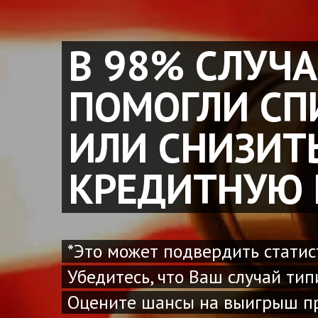
В 98% СЛУЧ
ПОМОГЛИ СП
ИЛИ СНИЗИТ
КРЕДИТНУЮ 
*Это может подвердить статис
Убедитесь, что Ваш случай тип
Оцените шансы на выигрыш пр