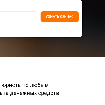
УЗНАТЬ СЕЙЧАС
о юриста по любым
рата денежных средств