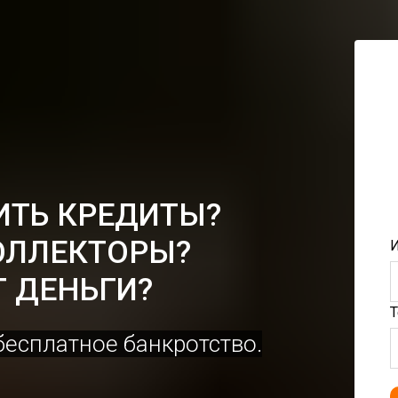
ИТЬ КРЕДИТЫ?
ОЛЛЕКТОРЫ?
И
 ДЕНЬГИ?
Т
бесплатное банкротство.